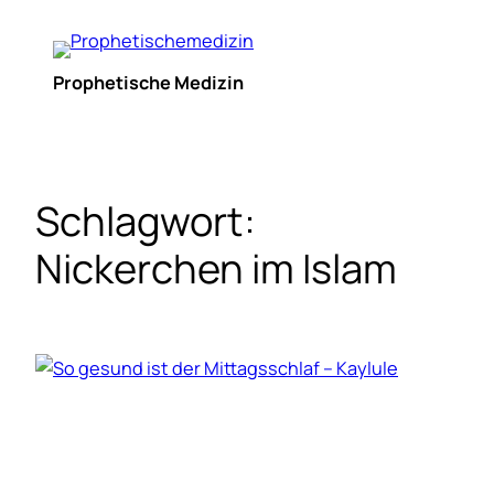
Zum
Inhalt
springen
Prophetische Medizin
Schlagwort:
Nickerchen im Islam