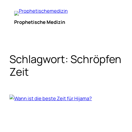
Zum
Inhalt
springen
Prophetische Medizin
Schlagwort:
Schröpfen
Zeit