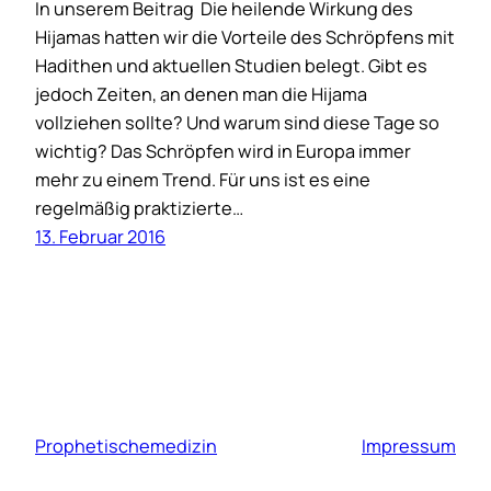
In unserem Beitrag Die heilende Wirkung des
Hijamas hatten wir die Vorteile des Schröpfens mit
Hadithen und aktuellen Studien belegt. Gibt es
jedoch Zeiten, an denen man die Hijama
vollziehen sollte? Und warum sind diese Tage so
wichtig? Das Schröpfen wird in Europa immer
mehr zu einem Trend. Für uns ist es eine
regelmäßig praktizierte…
13. Februar 2016
Prophetischemedizin
Impressum