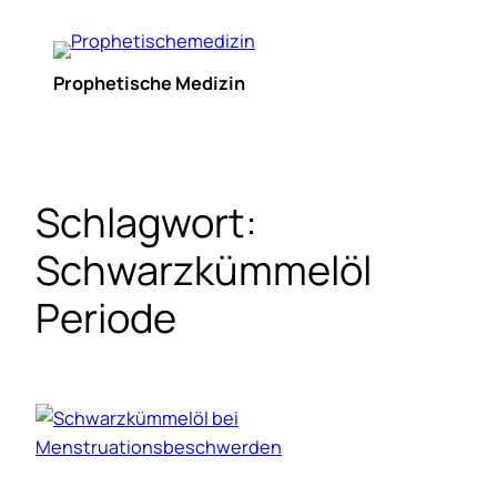
Zum
Inhalt
springen
Prophetische Medizin
Schlagwort:
Schwarzkümmelöl
Periode