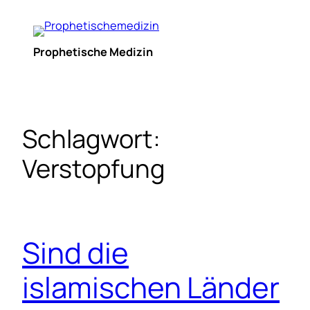
Zum
Inhalt
springen
Prophetische Medizin
Schlagwort:
Verstopfung
Sind die
islamischen Länder