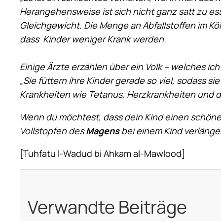
Herangehensweise ist sich nicht ganz satt zu ess
Gleichgewicht. Die Menge an Abfallstoffen im Kö
dass Kinder weniger Krank werden.
Einige Ärzte erzählen über ein Volk – welches ic
„Sie füttern ihre Kinder gerade so viel, sodass s
Krankheiten wie Tetanus, Herzkrankheiten und d
Wenn du möchtest, dass dein Kind einen schön
Vollstopfen des
Magens
bei einem Kind verlänger
[Tuhfatu l-Wadud bi Ahkam al-Mawlood]
Verwandte Beiträge