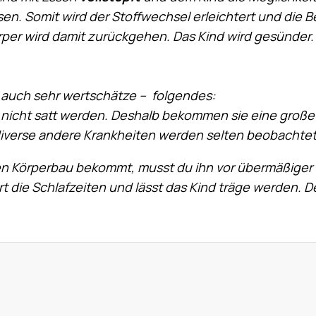
en. Somit wird der Stoffwechsel erleichtert und die B
rper wird damit zurückgehen. Das Kind wird gesünder.
h auch sehr wertschätze – folgendes:
ie nicht satt werden. Deshalb bekommen sie eine große
iverse andere Krankheiten werden selten beobachtet
en Körperbau bekommt, musst du ihn vor übermäßige
t die Schlafzeiten und lässt das Kind träge werden. D