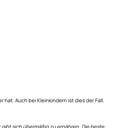
at. Auch bei Kleinkindern ist dies der Fall.
 gibt sich übermäßig zu ernähren. Die beste