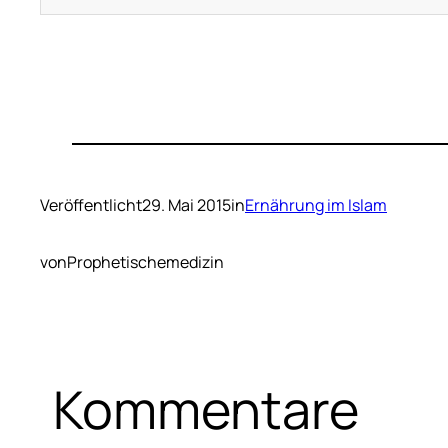
Veröffentlicht
29. Mai 2015
in
Ernährung im Islam
von
Prophetischemedizin
Kommentare