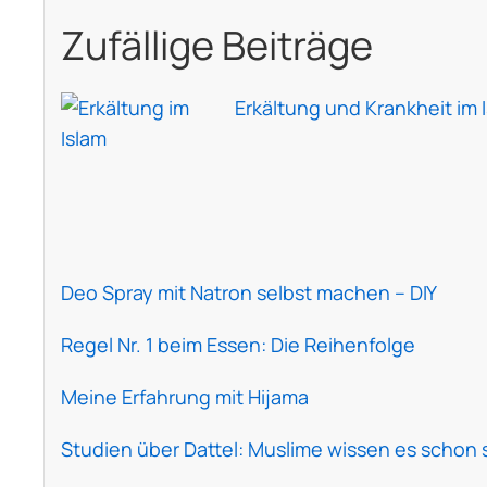
Zufällige Beiträge
Erkältung und Krankheit im 
Deo Spray mit Natron selbst machen – DIY
Regel Nr. 1 beim Essen: Die Reihenfolge
Meine Erfahrung mit Hijama
Studien über Dattel: Muslime wissen es schon 