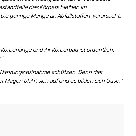
estandteile des Körpers bleiben im
 Die geringe Menge an Abfallstoffen verursacht,
 Körperlänge und ihr Körperbau ist ordentlich.
.“
r Nahrungsaufnahme schützen. Denn das
er Magen bläht sich auf und es bilden sich Gase.“