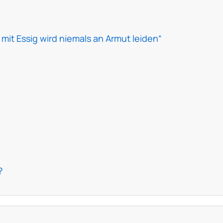
t mit Essig wird niemals an Armut leiden“
?