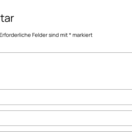
tar
Erforderliche Felder sind mit
*
markiert