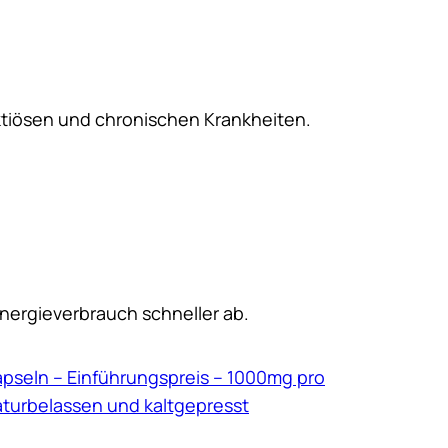
ektiösen und chronischen Krankheiten.
nergieverbrauch schneller ab.
pseln – Einführungspreis – 1000mg pro
aturbelassen und kaltgepresst