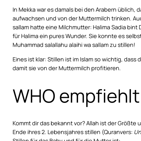
In Mekka war es damals bei den Arabern üblich, d
aufwachsen und von der Muttermilch trinken. Auc
sallam hatte eine Milchmutter: Halima Sadia bin
für Halima ein pures Wunder. Sie konnte es selbst
Muhammad salallahu alaihi wa sallam zu stillen!
Eines ist klar: Stillen ist im Islam so wichtig, d
damit sie von der Muttermilch profitieren.
WHO empfiehlt z
Kommt dir das bekannt vor? Allah ist der Größte 
Ende ihres 2. Lebensjahres stillen (Quranvers:
Un
Stillen für das Baby und für die Mutter ist: