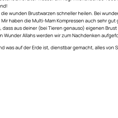
end!
die wunden Brustwarzen schneller heilen. Bei wunden
 Mir haben die Multi-Mam Kompressen auch sehr gut geh
s, dass aus deiner (bei Tieren genauso) eigenen Brust
ren Wunder Allahs werden wir zum Nachdenken aufgefo
d was auf der Erde ist, dienstbar gemacht, alles von S