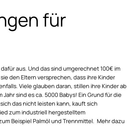
ngen für
s dafür aus. Und das sind umgerechnet 100€ im
 sie den Eltern versprechen, dass ihre Kinder
falls. Viele glauben daran, stillen ihre Kinder ab
m Jahr sind es ca. 5000 Babys! Ein Grund für die
ich das nicht leisten kann, kauft sich
ied zum industriell hergestelltem
 zum Beispiel Palmöl und Trennmittel. Mehr dazu