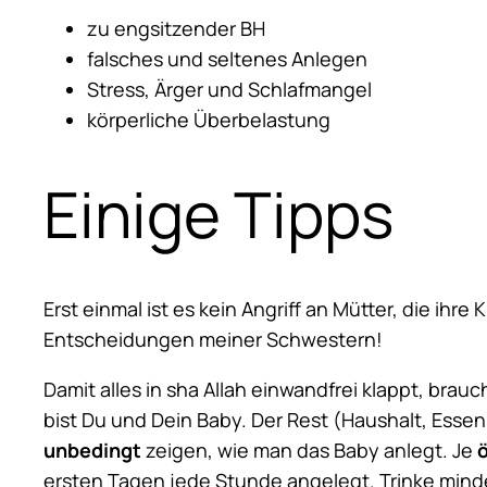
zu engsitzender BH
falsches und seltenes Anlegen
Stress, Ärger und Schlafmangel
körperliche Überbelastung
Einige Tipps
Erst einmal ist es kein Angriff an Mütter, die ihr
Entscheidungen meiner Schwestern!
Damit alles in sha Allah einwandfrei klappt, br
bist Du und Dein Baby. Der Rest (Haushalt, Esse
unbedingt
zeigen, wie man das Baby anlegt. Je
ö
ersten Tagen jede Stunde angelegt. Trinke mind