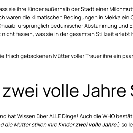
ass sie ihre Kinder außerhalb der Stadt einer Milchmu
h waren die klimatischen Bedingungen in Mekka ein Gr
t Dhuaib, ursprünglich beduinischer Abstammung und E
 nicht fassen, was sie in der gesamten Stillzeit erlebt
ass die frisch gebackenen Mütter voller Trauer ihre ein 
wei volle Jahre S
und hat Wissen über ALLE Dinge! Auch die WHO bestätig
d die Mütter stillen ihre Kinder
zwei volle
Jahre.
) soll