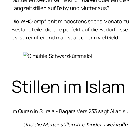
Langzeitstillen auf Baby und Mutter aus?
Die WHO empfiehlt mindestens sechs Monate zu st
Bestandteile, die alle perfekt auf die Bedürfnis
es ist keimfrei und man spart enorm viel Geld.
Stillen im Islam
Im Quran in Sura al- Baqara Vers 233 sagt Allah s
Und die Mütter stillen ihre Kinder
zwei volle