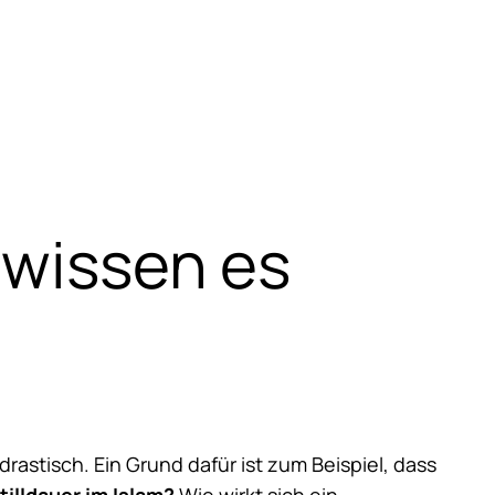
e wissen es
rastisch. Ein Grund dafür ist zum Beispiel, dass
tilldauer im Islam?
Wie wirkt sich ein