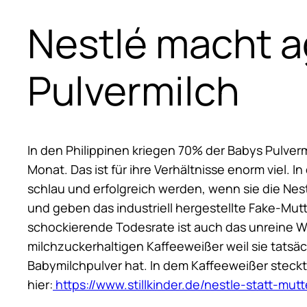
Nestlé macht a
Pulvermilch
In den Philippinen kriegen 70% der Babys Pulver
Monat. Das ist für ihre Verhältnisse enorm viel. 
schlau und erfolgreich werden, wenn sie die Nestl
und geben das industriell hergestellte Fake-Mutte
schockierende Todesrate ist auch das unreine Was
milchzuckerhaltigen Kaffeeweißer weil sie tatsä
Babymilchpulver hat. In dem Kaffeeweißer steckt
hier:
https://www.stillkinder.de/nestle-statt-mutt