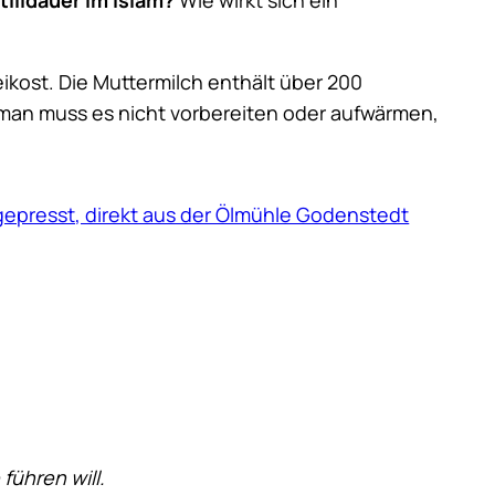
kost. Die Muttermilch enthält über 200
r, man muss es nicht vorbereiten oder aufwärmen,
 gepresst, direkt aus der Ölmühle Godenstedt
führen will.