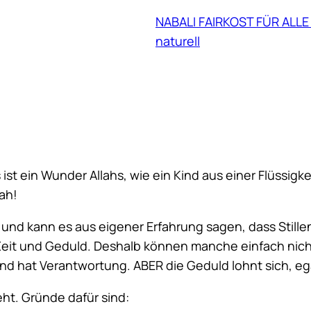
NABALI FAIRKOST FÜR ALLE 
naturell
s ist ein Wunder Allahs, wie ein Kind aus einer Flüssig
ah!
 und kann es aus eigener Erfahrung sagen, dass Stille
l Zeit und Geduld. Deshalb können manche einfach nich
nd hat Verantwortung. ABER die Geduld lohnt sich, eg
ht. Gründe dafür sind: