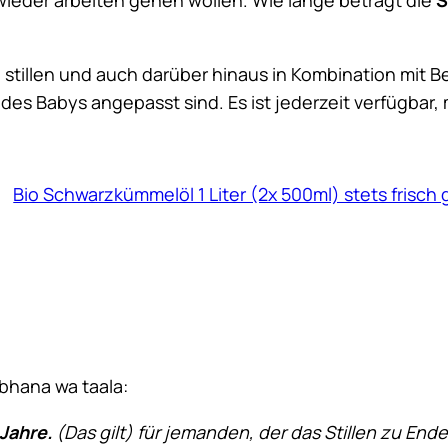
illen und auch darüber hinaus in Kombination mit Bei
se des Babys angepasst sind. Es ist jederzeit verfügba
Bio Schwarzkümmelöl 1 Liter (2x 500ml) stets frisch
ubhana wa taala:
Jahre.
(Das gilt) für jemanden, der das Stillen zu Ende 