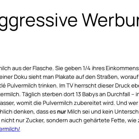
ggressive Werbu
milch aus der Flasche. Sie geben 1/4 ihres Einkommen
In einer Doku sieht man Plakate auf den Straßen, worauf
é Pulvermilch trinken. Im TV herrscht dieser Druck eben
rmilch. Täglich sterben dort 13 Babys an Durchfall – i
ser, womit die Pulvermilch zubereitet wird. Und wer s
chlich denken, dass es
nur
Milch sei und kein Untersch
 nicht nur Zucker, sondern auch gehärtete Fette, wie
ermilch/