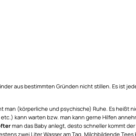
e Kinder aus bestimmten Gründen nicht stillen. Es ist je
aucht man (körperliche und psychische) Ruhe. Es heißt
n etc.) kann warten bzw. man kann gerne Hilfen annehm
fter
man das Baby anlegt, desto schneller kommt der 
estens zwei Liter Wasser am Tag. Milchbildende Tees 