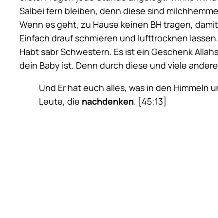
Salbei fern bleiben, denn diese sind milchhemm
Wenn es geht, zu Hause keinen BH tragen, damit 
Einfach drauf schmieren und lufttrocknen lassen.
Habt sabr Schwestern. Es ist ein Geschenk Allah
dein Baby ist. Denn durch diese und viele ande
Und Er hat euch alles, was in den Himmeln un
Leute, die
nachdenken
. [45;13]