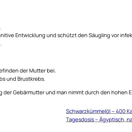
.
gnitive Entwicklung und schützt den Säugling vor inf
.
efinden der Mutter bei.
ebs und Brustkrebs.
ng der Gebärmutter und man nimmt durch den hohen E
Schwarzkümmelöl – 400 Ka
Tagesdosis – Ägyptisch, n