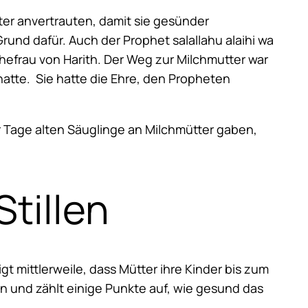
tter anvertrauten, damit sie gesünder
und dafür. Auch der Prophet salallahu alaihi wa
hefrau von Harith. Der Weg zur Milchmutter war
 hatte. Sie hatte die Ehre, den Propheten
paar Tage alten Säuglinge an Milchmütter gaben,
tillen
t mittlerweile, dass Mütter ihre Kinder bis zum
en und zählt einige Punkte auf, wie gesund das