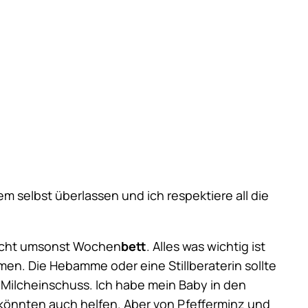
dem selbst überlassen und ich respektiere all die
 nicht umsonst Wochen
bett
. Alles was wichtig ist
en. Die Hebamme oder eine Stillberaterin sollte
Milcheinschuss. Ich habe mein Baby in den
könnten auch helfen. Aber von Pfefferminz und